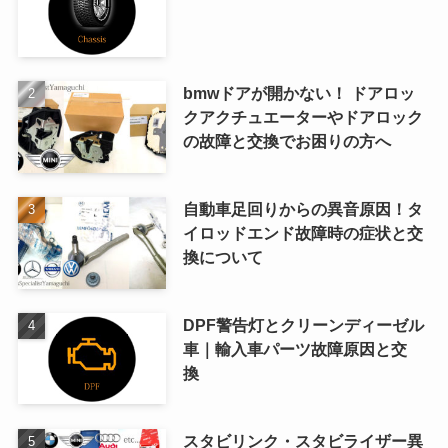
bmwドアが開かない！ ドアロッ
クアクチュエーターやドアロック
の故障と交換でお困りの方へ
自動車足回りからの異音原因！タ
イロッドエンド故障時の症状と交
換について
DPF警告灯とクリーンディーゼル
車｜輸入車パーツ故障原因と交
換
スタビリンク・スタビライザー異