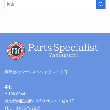
有限会社パーツスペシャリスト山口
本社
〒106-0044
東京都港区東麻布2-5-9 サンエイビル1F
TEL：03-5575-2215