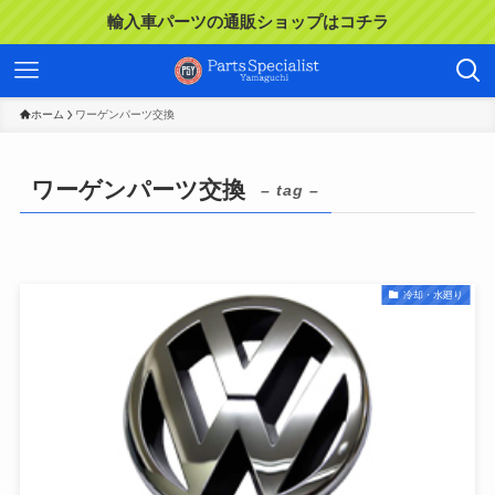
輸入車パーツの通販ショップはコチラ
ホーム
ワーゲンパーツ交換
ワーゲンパーツ交換
– tag –
冷却・水廻り