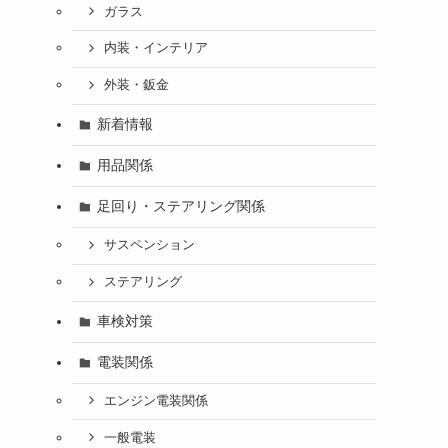
ガラス
内装・インテリア
外装・鈑金
新着情報
用品関係
足回り・ステアリング関係
サスペンション
ステアリング
車検対策
電装関係
エンジン電装関係
一般電装