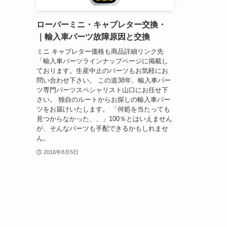
ローバーミニ・キャブレター交換・
｜輸入車パーツ故障原因と交換
ミニ キャブレター価格も商品詳細リンク先
「輸入車パーツラインナップページに掲載し
ております。生産中止のパーツもお気軽にお
問い合わせ下さい。 この道38年、輸入車パー
ツ専門パーツスペシャリスト山口にお任せ下
さい。 独自のルートからお探しの輸入車パー
ツをお届けいたします。 「何処を当たっても
見つからなかった、、」100％とはいえません
が、そんなパーツも手配できるかもしれませ
ん。
2016年8月5日