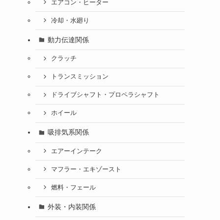
エアコン・ヒーター
冷却・水廻り
動力伝達関係
クラッチ
トランスミッション
ドライブシャフト・プロペラシャフト
ホイール
吸排気系関係
エアーインテーク
マフラー・エキゾースト
燃料・フェール
外装・内装関係