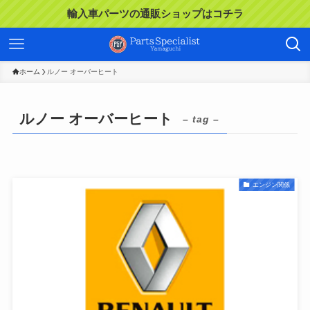
輸入車パーツの通販ショップはコチラ
ホーム
ルノー オーバーヒート
ルノー オーバーヒート
– tag –
エンジン関係