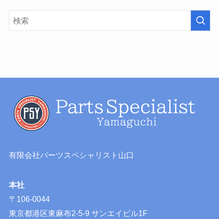
有限会社パーツスペシャリスト山口
本社
〒106-0044
東京都港区東麻布2-5-9 サンエイビル1F