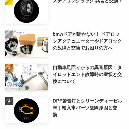
ステアリングラック 異音と交換！
bmwドアが開かない！ ドアロッ
クアクチュエーターやドアロック
の故障と交換でお困りの方へ
自動車足回りからの異音原因！タ
イロッドエンド故障時の症状と交
換について
DPF警告灯とクリーンディーゼル
車｜輸入車パーツ故障原因と交
換