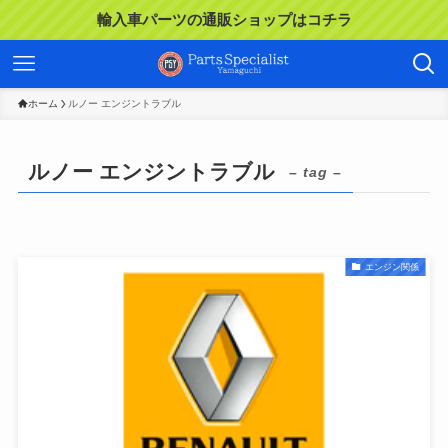
輸入車パーツの通販ショップはコチラ
ホーム
ルノー エンジントラブル
ルノー エンジントラブル
– tag –
エンジン関係