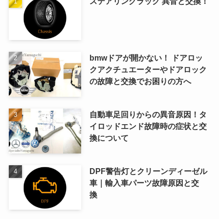
ステアリングラック 異音と交換！
bmwドアが開かない！ ドアロッ
クアクチュエーターやドアロック
の故障と交換でお困りの方へ
自動車足回りからの異音原因！タ
イロッドエンド故障時の症状と交
換について
DPF警告灯とクリーンディーゼル
車｜輸入車パーツ故障原因と交
換