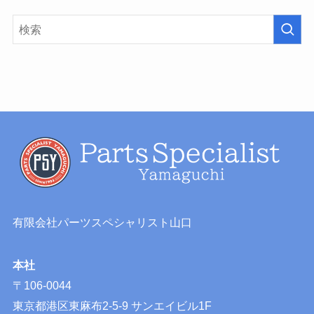
有限会社パーツスペシャリスト山口
本社
〒106-0044
東京都港区東麻布2-5-9 サンエイビル1F