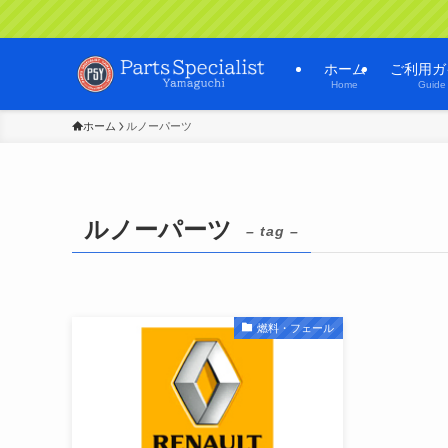
ホーム
ご利用ガ
Home
Guide
ホーム
ルノーパーツ
ルノーパーツ
– tag –
燃料・フェール