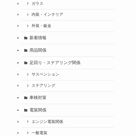
ガラス
内装・インテリア
外装・鈑金
新着情報
用品関係
足回り・ステアリング関係
サスペンション
ステアリング
車検対策
電装関係
エンジン電装関係
一般電装