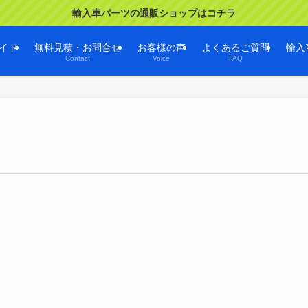
輸入車パーツの通販ショップはコチラ
イド
無料見積・お問合せ
お客様の声
よくあるご質問
輸入
Contact
Voice
FAQ