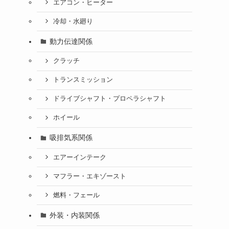
エアコン・ヒーター
冷却・水廻り
動力伝達関係
クラッチ
トランスミッション
ドライブシャフト・プロペラシャフト
ホイール
吸排気系関係
エアーインテーク
マフラー・エキゾースト
燃料・フェール
外装・内装関係