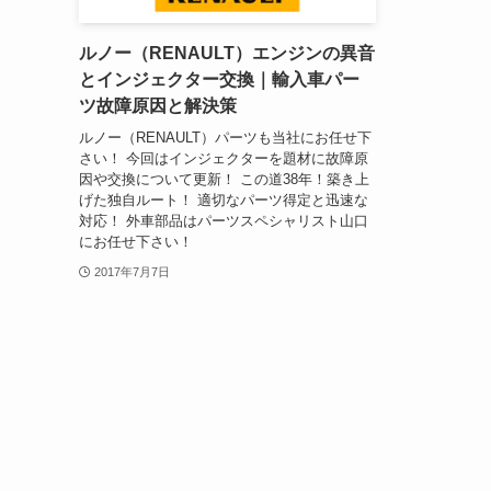
ルノー（RENAULT）エンジンの異音
とインジェクター交換｜輸入車パー
ツ故障原因と解決策
ルノー（RENAULT）パーツも当社にお任せ下
さい！ 今回はインジェクターを題材に故障原
因や交換について更新！ この道38年！築き上
げた独自ルート！ 適切なパーツ得定と迅速な
対応！ 外車部品はパーツスペシャリスト山口
にお任せ下さい！
2017年7月7日