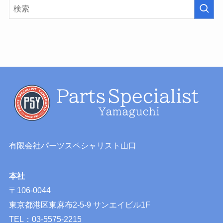
有限会社パーツスペシャリスト山口
本社
〒106-0044
東京都港区東麻布2-5-9 サンエイビル1F
TEL：03-5575-2215