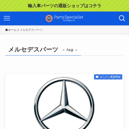
輸入車パーツの通販ショップはコチラ
ホーム
メルセデスパーツ
メルセデスパーツ
– tag –
エンジン電装関係