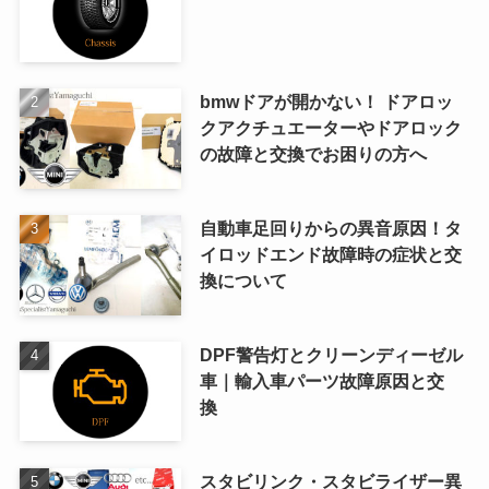
bmwドアが開かない！ ドアロッ
クアクチュエーターやドアロック
の故障と交換でお困りの方へ
自動車足回りからの異音原因！タ
イロッドエンド故障時の症状と交
換について
DPF警告灯とクリーンディーゼル
車｜輸入車パーツ故障原因と交
換
スタビリンク・スタビライザー異