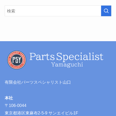
有限会社パーツスペシャリスト山口
本社
〒106-0044
東京都港区東麻布2-5-9 サンエイビル1F