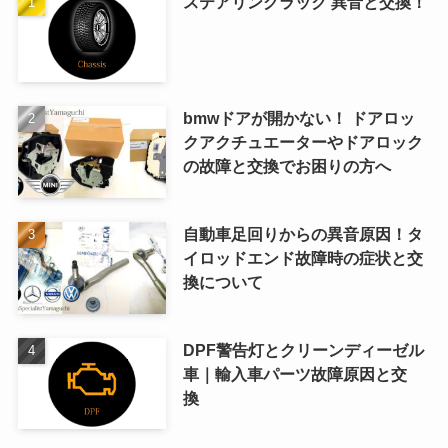
ステアリングラック 異音と交換！
bmwドアが開かない！ ドアロッ
クアクチュエーターやドアロック
の故障と交換でお困りの方へ
自動車足回りからの異音原因！タ
イロッドエンド故障時の症状と交
換について
DPF警告灯とクリーンディーゼル
車｜輸入車パーツ故障原因と交
換