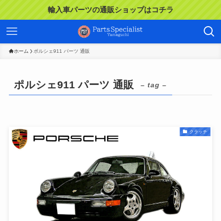
輸入車パーツの通販ショップはコチラ
ホーム
ポルシェ911 パーツ 通販
ポルシェ911 パーツ 通販
– tag –
クラッチ