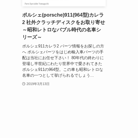
ポルシェ(porsche)911(964型)カレラ
2 社外クラッチディスクをお取り寄せ
～昭和レトロなバブル時代の名車シ
リーズ～
ポルシェ911カレラ2 パーツ情報をお探しの方
へ ポルシェパーツをはじめ輸入車パーツの手
配は当社にお任せ下さい！ 80年代の終わりに
登場し半世紀にわたり世界中で愛されてきた
ポルシェ911の964型。この車も昭和レトロな
名車の一つとして挙げられるでしょう...
2019年3月13日