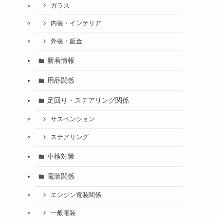
ガラス
内装・インテリア
外装・鈑金
新着情報
用品関係
足回り・ステアリング関係
サスペンション
ステアリング
車検対策
電装関係
エンジン電装関係
一般電装