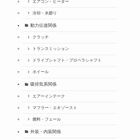
エアコン・ヒーター
冷却・水廻り
動力伝達関係
クラッチ
トランスミッション
ドライブシャフト・プロペラシャフト
ホイール
吸排気系関係
エアーインテーク
マフラー・エキゾースト
燃料・フェール
外装・内装関係