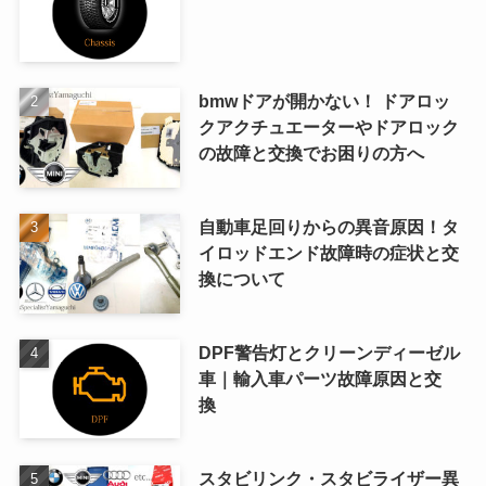
bmwドアが開かない！ ドアロッ
クアクチュエーターやドアロック
の故障と交換でお困りの方へ
自動車足回りからの異音原因！タ
イロッドエンド故障時の症状と交
換について
DPF警告灯とクリーンディーゼル
車｜輸入車パーツ故障原因と交
換
スタビリンク・スタビライザー異