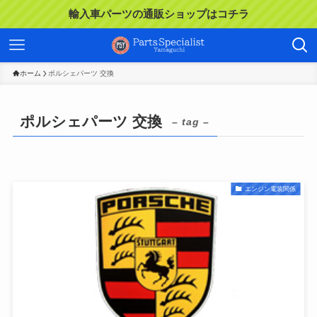
輸入車パーツの通販ショップはコチラ
ホーム
ポルシェパーツ 交換
ポルシェパーツ 交換
– tag –
エンジン電装関係