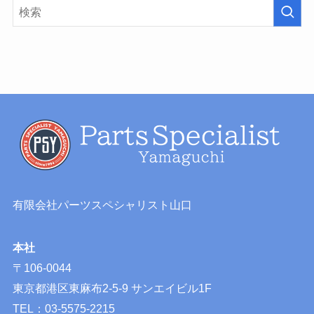
有限会社パーツスペシャリスト山口
本社
〒106-0044
東京都港区東麻布2-5-9 サンエイビル1F
TEL：03-5575-2215