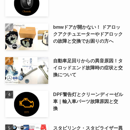
bmwドアが開かない！ ドアロッ
クアクチュエーターやドアロック
の故障と交換でお困りの方へ
自動車足回りからの異音原因！タ
イロッドエンド故障時の症状と交
換について
DPF警告灯とクリーンディーゼル
車｜輸入車パーツ故障原因と交
換
スタビリンク・スタビライザー異