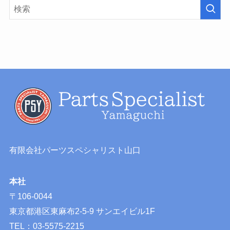
有限会社パーツスペシャリスト山口
本社
〒106-0044
東京都港区東麻布2-5-9 サンエイビル1F
TEL：03-5575-2215