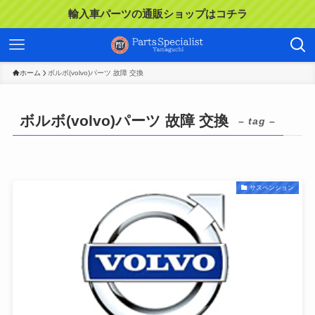
輸入車パーツの通販ショップはコチラ
ホーム
ボルボ(volvo)パーツ 故障 交換
ボルボ(volvo)パーツ 故障 交換
– tag –
サスペンション