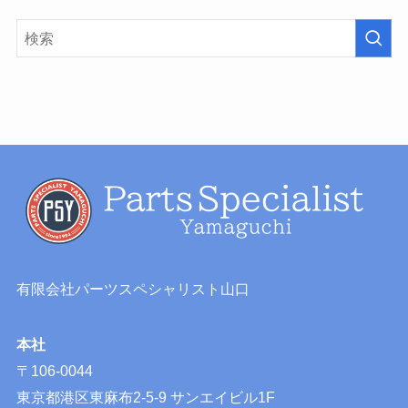
有限会社パーツスペシャリスト山口
本社
〒106-0044
東京都港区東麻布2-5-9 サンエイビル1F