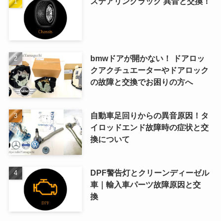
ステアリングラック 異音と交換！
bmwドアが開かない！ ドアロッ
クアクチュエーターやドアロック
の故障と交換でお困りの方へ
自動車足回りからの異音原因！タ
イロッドエンド故障時の症状と交
換について
DPF警告灯とクリーンディーゼル
車｜輸入車パーツ故障原因と交
換