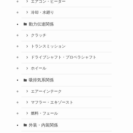
エアコン・ヒーター
冷却・水廻り
動力伝達関係
クラッチ
トランスミッション
ドライブシャフト・プロペラシャフト
ホイール
吸排気系関係
エアーインテーク
マフラー・エキゾースト
燃料・フェール
外装・内装関係