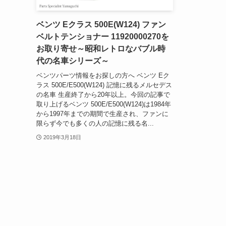
ベンツ Eクラス 500E(W124) ファン
ベルトテンショナー 11920000270を
お取り寄せ～昭和レトロなバブル時
代の名車シリーズ～
ベンツパーツ情報をお探しの方へ ベンツ Eク
ラス 500E/E500(W124) 記憶に残るメルセデス
の名車 生産終了から20年以上。今回の記事で
取り上げるベンツ 500E/E500(W124)は1984年
から1997年までの期間で生産され、ファンに
限らず今でも多くの人の記憶に残る名...
2019年3月18日