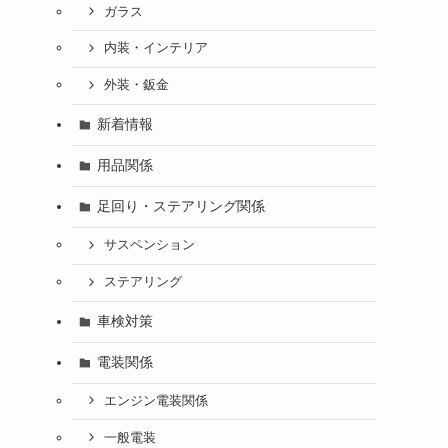
ガラス
内装・インテリア
外装・鈑金
新着情報
用品関係
足回り・ステアリング関係
サスペンション
ステアリング
車検対策
電装関係
エンジン電装関係
一般電装