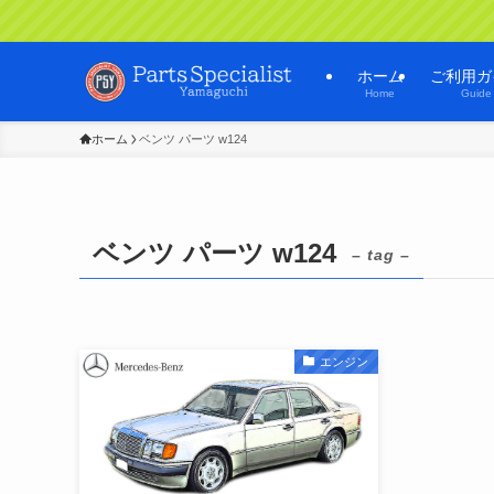
ホーム
ご利用ガ
Home
Guide
ホーム
ベンツ パーツ w124
ベンツ パーツ w124
– tag –
エンジン