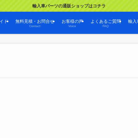
輸入車パーツの通販ショップはコチラ
イド
無料見積・お問合せ
お客様の声
よくあるご質問
輸入
Contact
Voice
FAQ