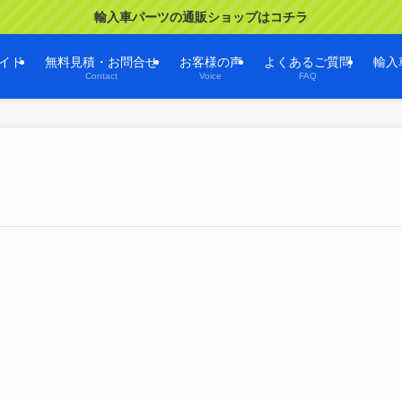
輸入車パーツの通販ショップはコチラ
イド
無料見積・お問合せ
お客様の声
よくあるご質問
輸入
Contact
Voice
FAQ