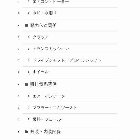
エアコン・ヒーター
冷却・水廻り
動力伝達関係
クラッチ
トランスミッション
ドライブシャフト・プロペラシャフト
ホイール
吸排気系関係
エアーインテーク
マフラー・エキゾースト
燃料・フェール
外装・内装関係