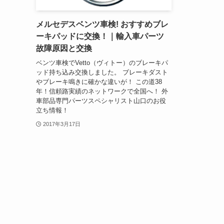
メルセデスベンツ車検! おすすめブレ
ーキパッドに交換！｜輸入車パーツ
故障原因と交換
ベンツ車検でVetto（ヴィトー）のブレーキパ
ッド持ち込み交換しました。 ブレーキダスト
やブレーキ鳴きに確かな違いが！ この道38
年！信頼路実績のネットワークで全国へ！ 外
車部品専門パーツスペシャリスト山口のお役
立ち情報！
2017年3月17日