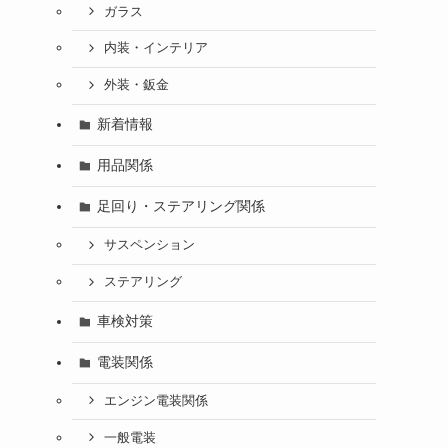
ガラス
内装・インテリア
外装・鈑金
新着情報
用品関係
足回り・ステアリング関係
サスペンション
ステアリング
車検対策
電装関係
エンジン電装関係
一般電装