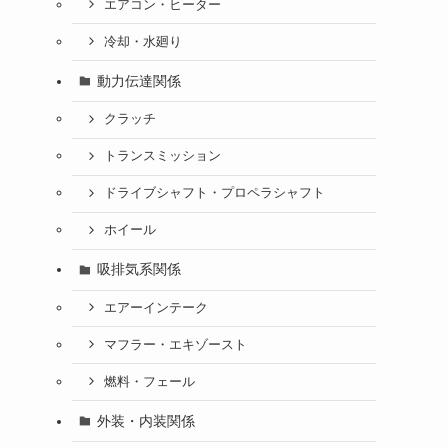
エアコン・ヒーター
冷却・水廻り
動力伝達関係
クラッチ
トランスミッション
ドライブシャフト・プロペラシャフト
ホイール
吸排気系関係
エアーインテーク
マフラー・エキゾースト
燃料・フェール
外装・内装関係