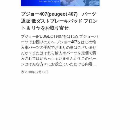
プジョー407(peugeot 407) パーツ
通販 低ダストブレーキパッド フロン
ト & リヤをお取り寄せ
プジョー(PEUGEOT)407をはじめ プジョーパ
ーツでお困りの方へ プジョー407をはじめ輸
入車パーツの手配でお困りの事はございませ
んか？またはそれら輸入車パーツを定価で購
入されてはいらっしゃいませんか？このペー
ジはそんな方々にお役立ていただける内容...
2018年12月12日