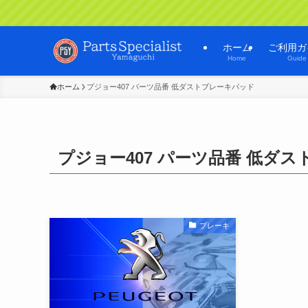
ホーム
ご利用ガ
Home
Guide
ホーム
プジョー407 パーツ品番 低ダストブレーキパッド
プジョー407 パーツ品番 低ダ
ブレーキ