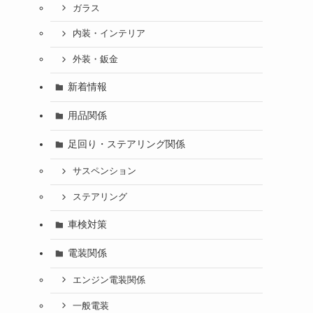
ガラス
内装・インテリア
外装・鈑金
新着情報
用品関係
足回り・ステアリング関係
サスペンション
ステアリング
車検対策
電装関係
エンジン電装関係
一般電装