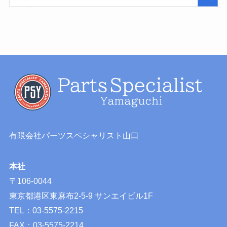
有限会社パーツスペシャリスト山口
本社
〒106-0044
東京都港区東麻布2-5-9 サンエイビル1F
TEL：03-5575-2215
FAX：03-5575-2214