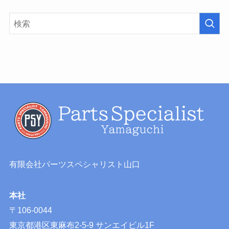
有限会社パーツスペシャリスト山口
本社
〒106-0044
東京都港区東麻布2-5-9 サンエイビル1F