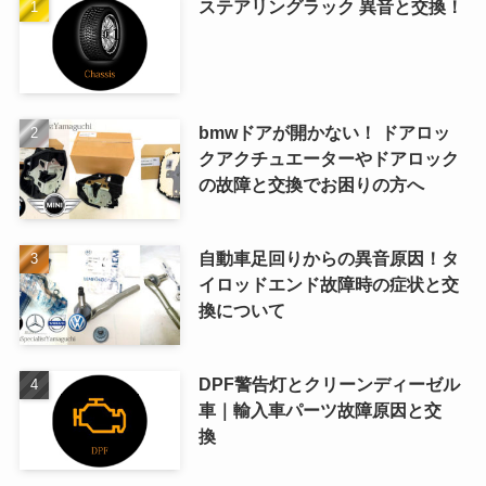
ステアリングラック 異音と交換！
bmwドアが開かない！ ドアロッ
クアクチュエーターやドアロック
の故障と交換でお困りの方へ
自動車足回りからの異音原因！タ
イロッドエンド故障時の症状と交
換について
DPF警告灯とクリーンディーゼル
車｜輸入車パーツ故障原因と交
換