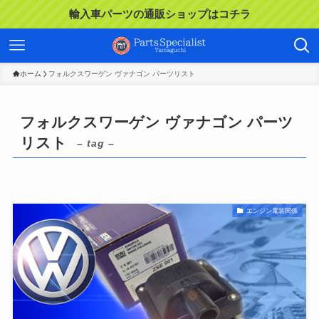
輸入車パーツの通販ショップはコチラ
ホーム
フォルクスワーゲン ヴァナゴン パーツリスト
フォルクスワーゲン ヴァナゴン パーツ
リスト
– tag –
エンジン電装関係