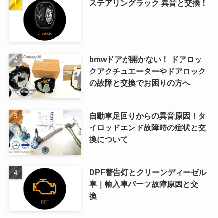
ステアリングラック 異音と交換！
bmwドアが開かない！ ドアロッ
クアクチュエーターやドアロック
の故障と交換でお困りの方へ
自動車足回りからの異音原因！タ
イロッドエンド故障時の症状と交
換について
DPF警告灯とクリーンディーゼル
車｜輸入車パーツ故障原因と交
換