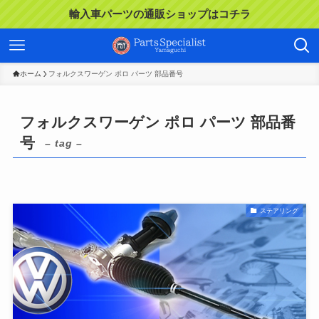
輸入車パーツの通販ショップはコチラ
ホーム
フォルクスワーゲン ポロ パーツ 部品番号
フォルクスワーゲン ポロ パーツ 部品番
号
– tag –
ステアリング