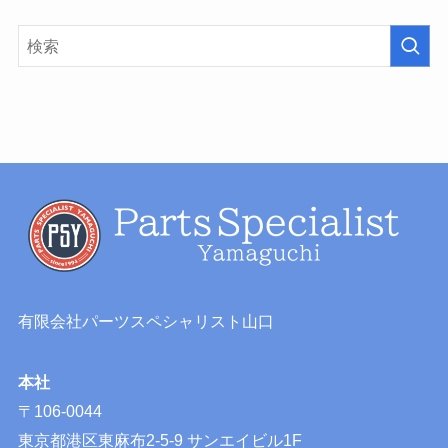
有限会社パーツスペシャリスト山口
本社
〒106-0044
東京都港区東麻布2-5-9 サンエイビル1F