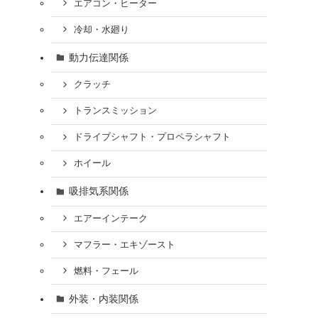
エアコン・ヒーター
冷却・水廻り
動力伝達関係
クラッチ
トランスミッション
ドライブシャフト・プロペラシャフト
ホイール
吸排気系関係
エアーインテーク
マフラー・エキゾースト
燃料・フェール
外装・内装関係