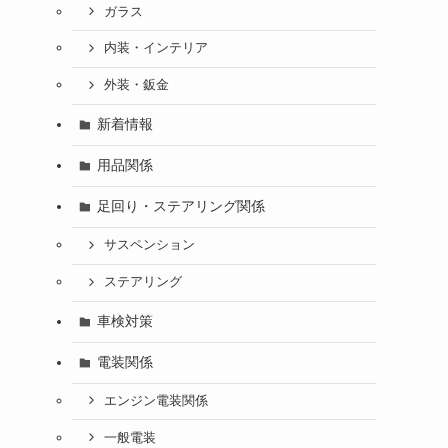
ガラス
内装・インテリア
外装・鈑金
新着情報
用品関係
足回り・ステアリング関係
サスペンション
ステアリング
車検対策
電装関係
エンジン電装関係
一般電装