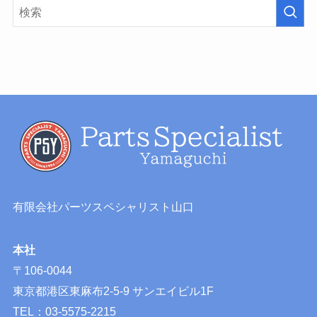
有限会社パーツスペシャリスト山口
本社
〒106-0044
東京都港区東麻布2-5-9 サンエイビル1F
TEL：03-5575-2215