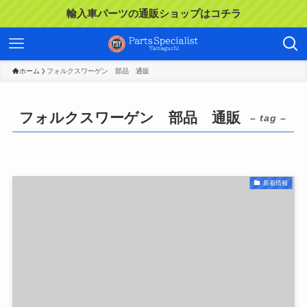
輸入車パーツの通販ショップはコチラ
ホーム
フォルクスワーゲン 部品 通販
フォルクスワーゲン 部品 通販
– tag –
新着情報