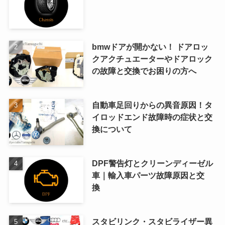
bmwドアが開かない！ ドアロッ
クアクチュエーターやドアロック
の故障と交換でお困りの方へ
自動車足回りからの異音原因！タ
イロッドエンド故障時の症状と交
換について
DPF警告灯とクリーンディーゼル
車｜輸入車パーツ故障原因と交
換
スタビリンク・スタビライザー異