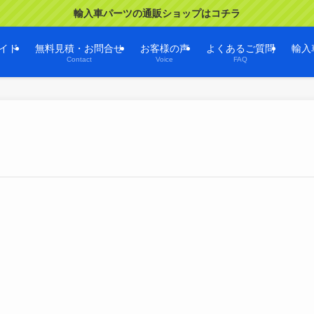
輸入車パーツの通販ショップはコチラ
イド
無料見積・お問合せ
お客様の声
よくあるご質問
輸入
Contact
Voice
FAQ