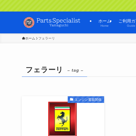
ホーム
ご利用ガ
Home
Guide
ホーム
フェラーリ
フェラーリ
– tag –
エンジン電装関係