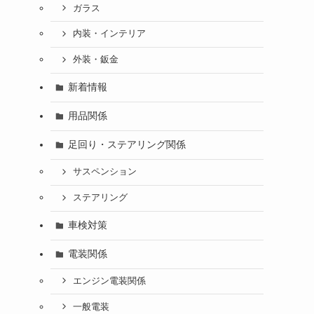
ガラス
内装・インテリア
外装・鈑金
新着情報
用品関係
足回り・ステアリング関係
サスペンション
ステアリング
車検対策
電装関係
エンジン電装関係
一般電装