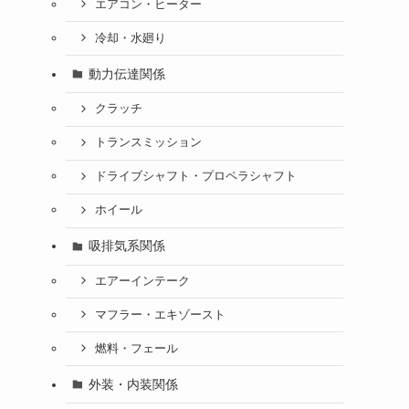
エアコン・ヒーター
冷却・水廻り
動力伝達関係
クラッチ
トランスミッション
ドライブシャフト・プロペラシャフト
ホイール
吸排気系関係
エアーインテーク
マフラー・エキゾースト
燃料・フェール
外装・内装関係