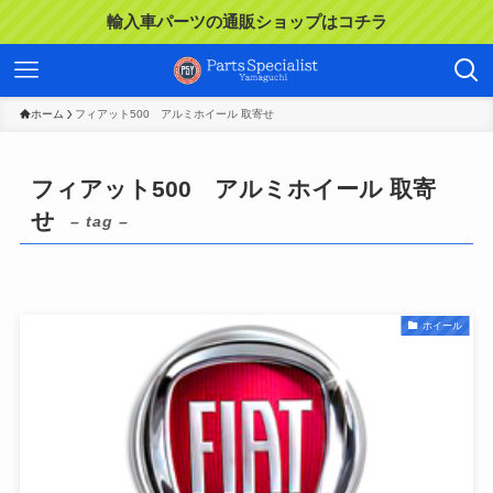
輸入車パーツの通販ショップはコチラ
ホーム
フィアット500 アルミホイール 取寄せ
フィアット500 アルミホイール 取寄
せ
– tag –
ホイール