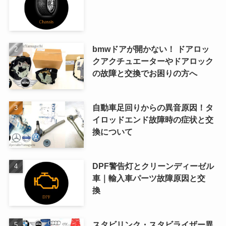
bmwドアが開かない！ ドアロッ
クアクチュエーターやドアロック
の故障と交換でお困りの方へ
自動車足回りからの異音原因！タ
イロッドエンド故障時の症状と交
換について
DPF警告灯とクリーンディーゼル
車｜輸入車パーツ故障原因と交
換
スタビリンク・スタビライザー異