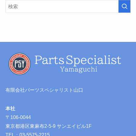
有限会社パーツスペシャリスト山口
本社
〒106-0044
東京都港区東麻布2-5-9 サンエイビル1F
TEL：03-5575-2215