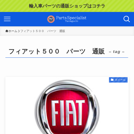
輸入車パーツの通販ショップはコチラ
ホーム
フィアット５００ パーツ 通販
フィアット５００ パーツ 通販
– tag –
ホイール