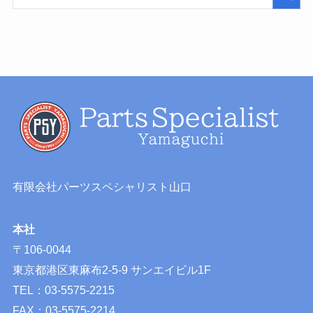
有限会社パーツスペシャリスト山口
本社
〒106-0044
東京都港区東麻布2-5-9 サンエイビル1F
TEL：03-5575-2215
FAX：03-5575-2214