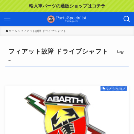
輸入車パーツの通販ショップはコチラ
ホーム
フィアット故障 ドライブシャフト
フィアット故障 ドライブシャフト
– tag
–
サスペンション