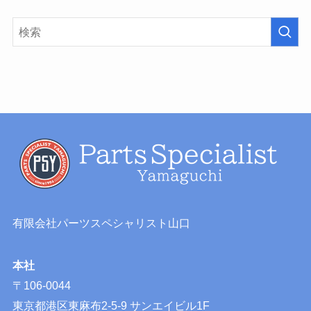
有限会社パーツスペシャリスト山口
本社
〒106-0044
東京都港区東麻布2-5-9 サンエイビル1F