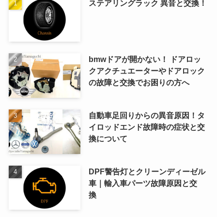
ステアリングラック 異音と交換！
bmwドアが開かない！ ドアロッ
クアクチュエーターやドアロック
の故障と交換でお困りの方へ
自動車足回りからの異音原因！タ
イロッドエンド故障時の症状と交
換について
DPF警告灯とクリーンディーゼル
車｜輸入車パーツ故障原因と交
換