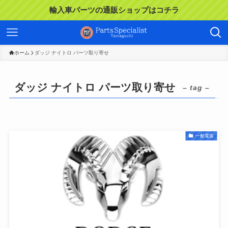
輸入車パーツの通販ショップはコチラ
ホーム
ダッジ ナイトロ パーツ取り寄せ
ダッジ ナイトロ パーツ取り寄せ
– tag –
一般電装