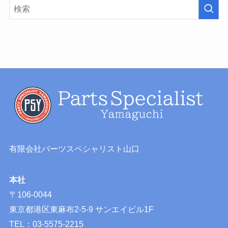
有限会社パーツスペシャリスト山口
本社
〒106-0044
東京都港区東麻布2-5-9 サンエイビル1F
TEL：03-5575-2215