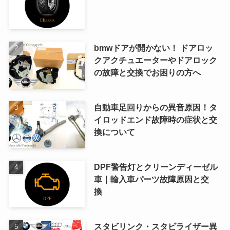
bmwドアが開かない！ ドアロッ
クアクチュエーターやドアロック
の故障と交換でお困りの方へ
自動車足回りからの異音原因！タ
イロッドエンド故障時の症状と交
換について
DPF警告灯とクリーンディーゼル
車｜輸入車パーツ故障原因と交
換
スタビリンク・スタビライザー異