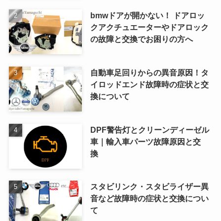
bmwドアが開かない！ ドアロッ
クアクチュエーターやドアロック
の故障と交換でお困りの方へ
自動車足回りからの異音原因！タ
イロッドエンド故障時の症状と交
換について
DPF警告灯とクリーンディーゼル
車｜輸入車パーツ故障原因と交
換
スタビリンク・スタビライザー異
音など故障時の症状と交換につい
て