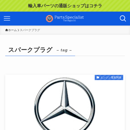
輸入車パーツの通販ショップはコチラ
ホーム
スパークプラグ
スパークプラグ
– tag –
エンジン電装関係