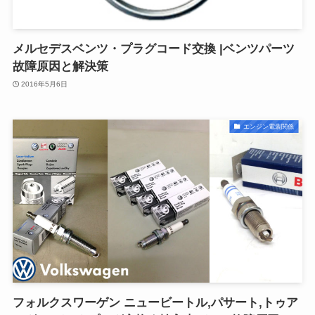
メルセデスベンツ・プラグコード交換 |ベンツパーツ
故障原因と解決策
2016年5月6日
エンジン電装関係
フォルクスワーゲン ニュービートル,パサート,トゥア