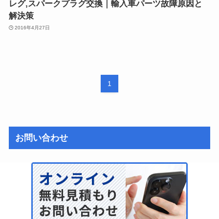
レグ,スパークプラグ交換｜輸入車パーツ故障原因と
解決策
2016年4月27日
1
お問い合わせ