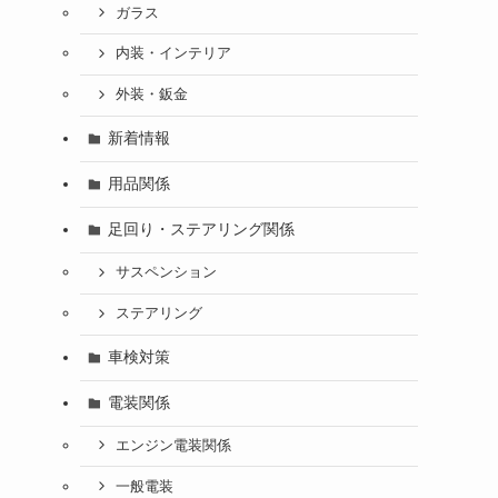
ガラス
内装・インテリア
外装・鈑金
新着情報
用品関係
足回り・ステアリング関係
サスペンション
ステアリング
車検対策
電装関係
エンジン電装関係
一般電装