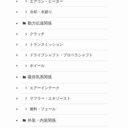
エアコン・ヒーター
冷却・水廻り
動力伝達関係
クラッチ
トランスミッション
ドライブシャフト・プロペラシャフト
ホイール
吸排気系関係
エアーインテーク
マフラー・エキゾースト
燃料・フェール
外装・内装関係