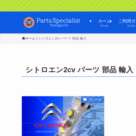
ホーム
ご利用ガ
Home
Guide
ホーム
シトロエン2cv パーツ 部品 輸入
シトロエン2cv パーツ 部品 輸入
ブレーキ