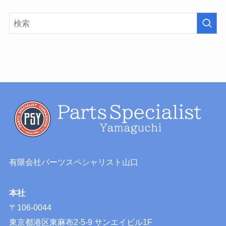
有限会社パーツスペシャリスト山口
本社
〒106-0044
東京都港区東麻布2-5-9 サンエイビル1F