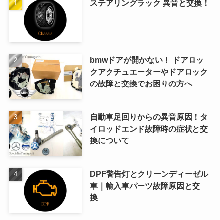
ステアリングラック 異音と交換！
bmwドアが開かない！ ドアロッ
クアクチュエーターやドアロック
の故障と交換でお困りの方へ
自動車足回りからの異音原因！タ
イロッドエンド故障時の症状と交
換について
DPF警告灯とクリーンディーゼル
車｜輸入車パーツ故障原因と交
換