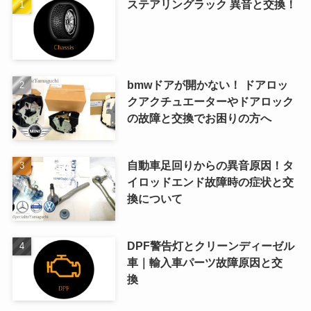
ステアリングラック 異音と交換！
bmwドアが開かない！ ドアロッ
クアクチュエーターやドアロック
の故障と交換でお困りの方へ
自動車足回りからの異音原因！タ
イロッドエンド故障時の症状と交
換について
DPF警告灯とクリーンディーゼル
車｜輸入車パーツ故障原因と交
換