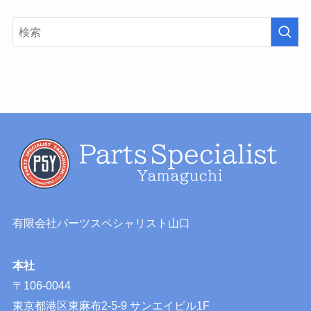
有限会社パーツスペシャリスト山口
本社
〒106-0044
東京都港区東麻布2-5-9 サンエイビル1F