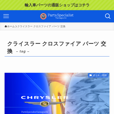
輸入車パーツの通販ショップはコチラ
ホーム
クライスラー クロスファイア パーツ 交換
クライスラー クロスファイア パーツ 交
換
– tag –
オイル・溶剤