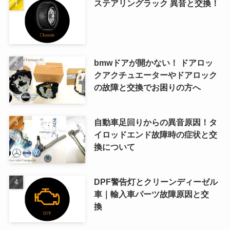
ステアリングラック 異音と交換！
bmwドアが開かない！ ドアロッ
クアクチュエーターやドアロック
の故障と交換でお困りの方へ
自動車足回りからの異音原因！タ
イロッドエンド故障時の症状と交
換について
DPF警告灯とクリーンディーゼル
車｜輸入車パーツ故障原因と交
換