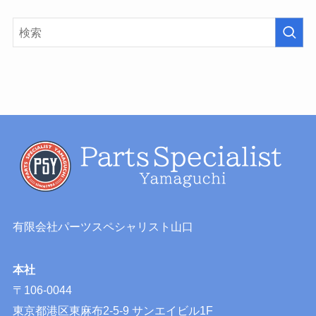
有限会社パーツスペシャリスト山口
本社
〒106-0044
東京都港区東麻布2-5-9 サンエイビル1F