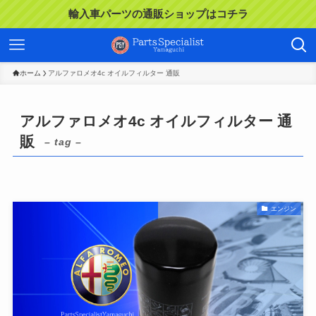
輸入車パーツの通販ショップはコチラ
ホーム
アルファロメオ4c オイルフィルター 通販
アルファロメオ4c オイルフィルター 通
販
– tag –
エンジン