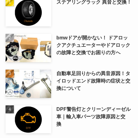
ステアリングラック 異音と交換！
bmwドアが開かない！ ドアロッ
クアクチュエーターやドアロック
の故障と交換でお困りの方へ
自動車足回りからの異音原因！タ
イロッドエンド故障時の症状と交
換について
DPF警告灯とクリーンディーゼル
車｜輸入車パーツ故障原因と交
換