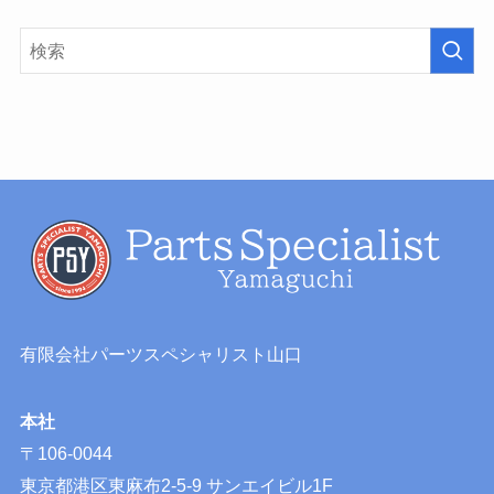
有限会社パーツスペシャリスト山口
本社
〒106-0044
東京都港区東麻布2-5-9 サンエイビル1F