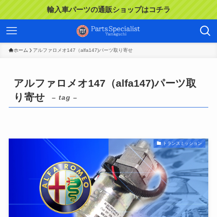
輸入車パーツの通販ショップはコチラ
ホーム
アルファロメオ147（alfa147)パーツ取り寄せ
アルファロメオ147（alfa147)パーツ取
り寄せ
– tag –
トランスミッション