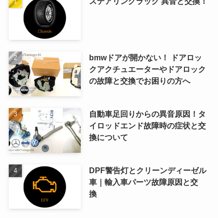
ステアリングラック 異音と交換！
bmwドアが開かない！ ドアロッ
クアクチュエーターやドアロック
の故障と交換でお困りの方へ
自動車足回りからの異音原因！タ
イロッドエンド故障時の症状と交
換について
DPF警告灯とクリーンディーゼル
車｜輸入車パーツ故障原因と交
換