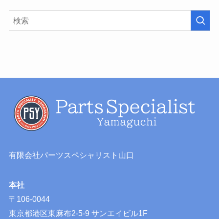
有限会社パーツスペシャリスト山口
本社
〒106-0044
東京都港区東麻布2-5-9 サンエイビル1F