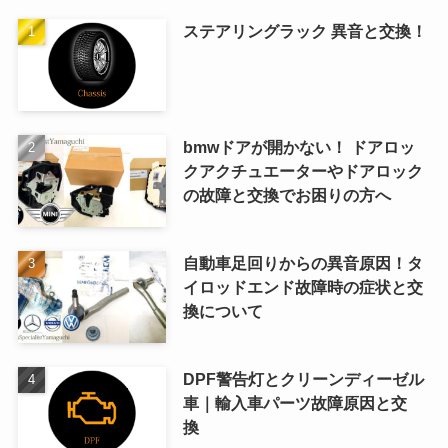
ステアリングラック 異音と交換！
bmwドアが開かない！ ドアロッ
クアクチュエーターやドアロック
の故障と交換でお困りの方へ
自動車足回りからの異音原因！タ
イロッドエンド故障時の症状と交
換について
DPF警告灯とクリーンディーゼル
車｜輸入車パーツ故障原因と交
換