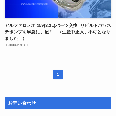
アルファロメオ 159(3.2L)パーツ交換! リビルトパワス
テポンプを早急に手配！ （生産中止入手不可となり
ました！）
2018年11月14日
1
お問い合わせ