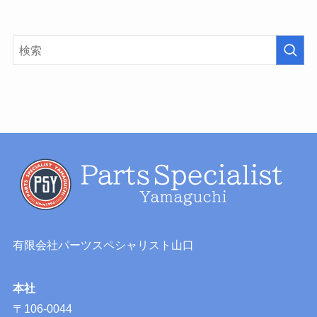
有限会社パーツスペシャリスト山口
本社
〒106-0044