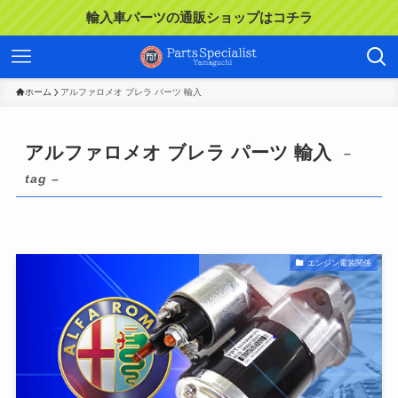
輸入車パーツの通販ショップはコチラ
ホーム
アルファロメオ ブレラ パーツ 輸入
アルファロメオ ブレラ パーツ 輸入
–
tag –
エンジン電装関係