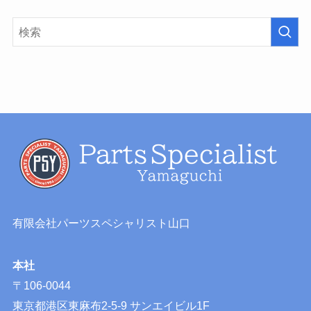
有限会社パーツスペシャリスト山口
本社
〒106-0044
東京都港区東麻布2-5-9 サンエイビル1F