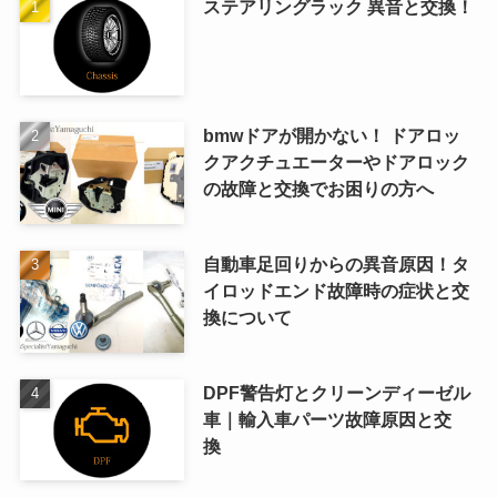
ステアリングラック 異音と交換！
bmwドアが開かない！ ドアロッ
クアクチュエーターやドアロック
の故障と交換でお困りの方へ
自動車足回りからの異音原因！タ
イロッドエンド故障時の症状と交
換について
DPF警告灯とクリーンディーゼル
車｜輸入車パーツ故障原因と交
換