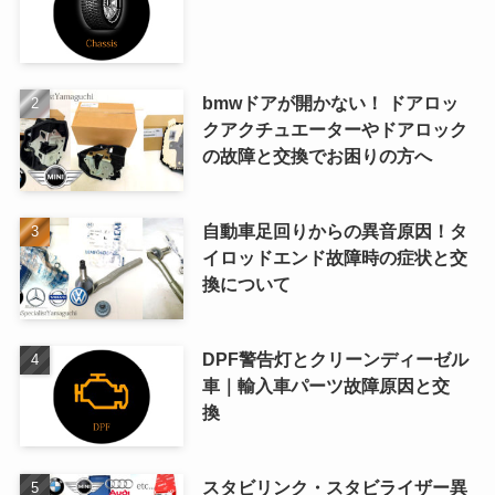
bmwドアが開かない！ ドアロッ
クアクチュエーターやドアロック
の故障と交換でお困りの方へ
自動車足回りからの異音原因！タ
イロッドエンド故障時の症状と交
換について
DPF警告灯とクリーンディーゼル
車｜輸入車パーツ故障原因と交
換
スタビリンク・スタビライザー異