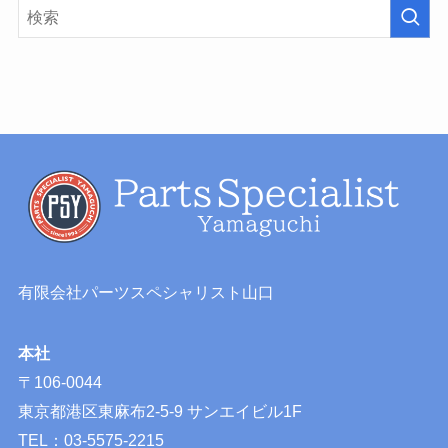
有限会社パーツスペシャリスト山口
本社
〒106-0044
東京都港区東麻布2-5-9 サンエイビル1F
TEL：03-5575-2215