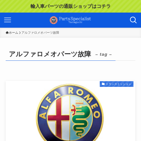
輸入車パーツの通販ショップはコチラ
ホーム
アルファロメオパーツ故障
アルファロメオパーツ故障
– tag –
トランスミッション