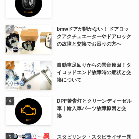
bmwドアが開かない！ ドアロッ
クアクチュエーターやドアロック
の故障と交換でお困りの方へ
自動車足回りからの異音原因！タ
イロッドエンド故障時の症状と交
換について
DPF警告灯とクリーンディーゼル
車｜輸入車パーツ故障原因と交
換
スタビリンク・スタビライザー異