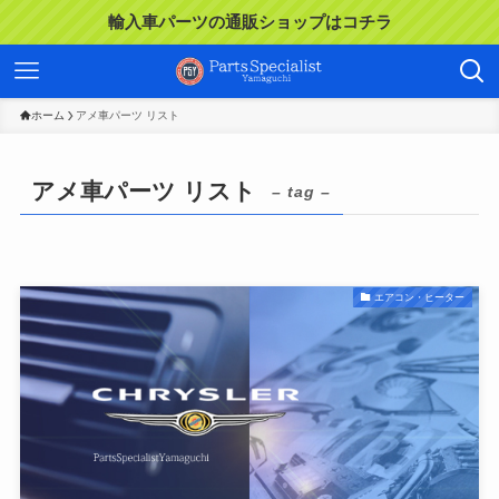
輸入車パーツの通販ショップはコチラ
ホーム
アメ車パーツ リスト
アメ車パーツ リスト
– tag –
エアコン・ヒーター