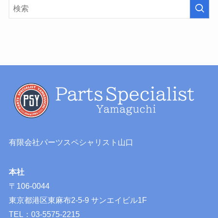
有限会社パーツスペシャリスト山口
本社
〒106-0044
東京都港区東麻布2-5-9 サンエイビル1F
TEL：03-5575-2215