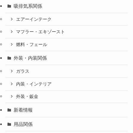
吸排気系関係
エアーインテーク
マフラー・エキゾースト
燃料・フェール
外装・内装関係
ガラス
内装・インテリア
外装・鈑金
新着情報
用品関係