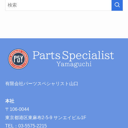
有限会社パーツスペシャリスト山口
本社
〒106-0044
東京都港区東麻布2-5-9 サンエイビル1F
TEL：03-5575-2215