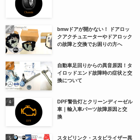
bmwドアが開かない！ ドアロッ
クアクチュエーターやドアロック
の故障と交換でお困りの方へ
自動車足回りからの異音原因！タ
イロッドエンド故障時の症状と交
換について
DPF警告灯とクリーンディーゼル
車｜輸入車パーツ故障原因と交
換
スタビリンク・スタビライザー異