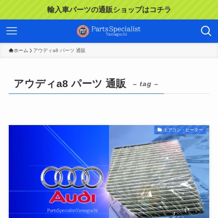
輸入車パーツの通販ショップはコチラ
ホーム
アウディa8 パーツ 通販
アウディa8 パーツ 通販
– tag –
エアコン・ヒーター