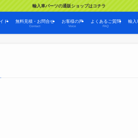
輸入車パーツの通販ショップはコチラ
イド
無料見積・お問合せ
お客様の声
よくあるご質問
輸入
Contact
Voice
FAQ