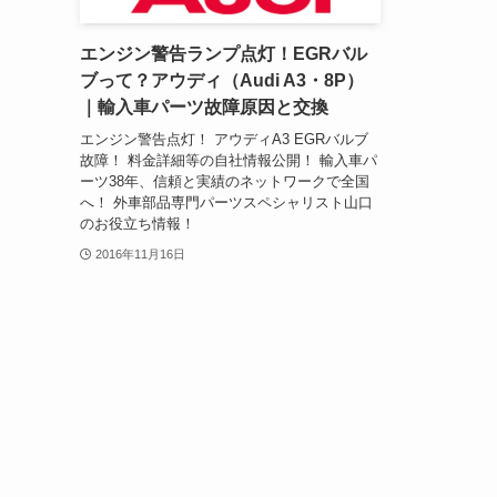
エンジン警告ランプ点灯！EGRバル
ブって？アウディ（Audi A3・8P）
｜輸入車パーツ故障原因と交換
エンジン警告点灯！ アウディA3 EGRバルブ
故障！ 料金詳細等の自社情報公開！ 輸入車パ
ーツ38年、信頼と実績のネットワークで全国
へ！ 外車部品専門パーツスペシャリスト山口
のお役立ち情報！
2016年11月16日