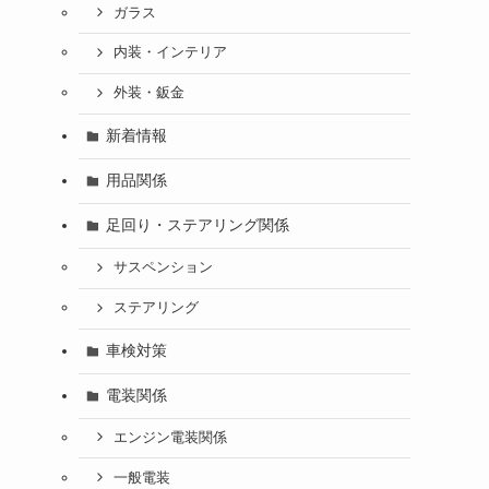
ガラス
内装・インテリア
外装・鈑金
新着情報
用品関係
足回り・ステアリング関係
サスペンション
ステアリング
車検対策
電装関係
エンジン電装関係
一般電装