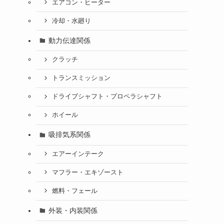
エアコン・ヒーター
冷却・水廻り
動力伝達関係
クラッチ
トランスミッション
ドライブシャフト・プロペラシャフト
ホイール
吸排気系関係
エアーインテーク
マフラー・エキゾースト
燃料・フェール
外装・内装関係