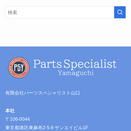
有限会社パーツスペシャリスト山口
本社
〒106-0044
東京都港区東麻布2-5-9 サンエイビル1F