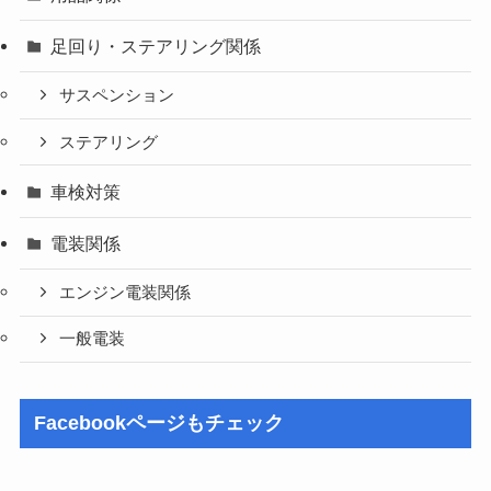
足回り・ステアリング関係
サスペンション
ステアリング
車検対策
電装関係
エンジン電装関係
一般電装
Facebookページもチェック