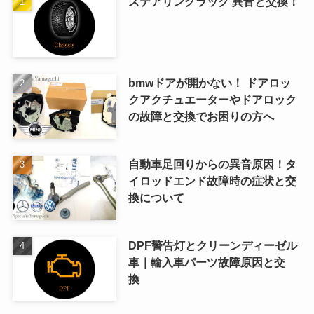
ステアリングラック 異音と交換！
bmwドアが開かない！ ドアロッ
クアクチュエーターやドアロック
の故障と交換でお困りの方へ
自動車足回りからの異音原因！タ
イロッドエンド故障時の症状と交
換について
DPF警告灯とクリーンディーゼル
車｜輸入車パーツ故障原因と交
換