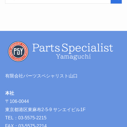
有限会社パーツスペシャリスト山口
本社
〒106-0044
東京都港区東麻布2-5-9 サンエイビル1F
TEL：03-5575-2215
FAX：03-5575-2214