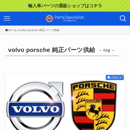
輸入車パーツの通販ショップはコチラ
ホーム
volvo porsche 純正パーツ供給
volvo porsche 純正パーツ供給
– tag –
お知らせ