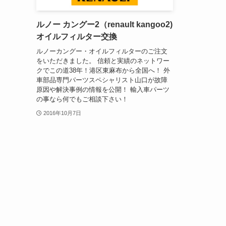
ルノー カングー2（renault kangoo2)
オイルフィルター交換
ルノーカングー・オイルフィルターのご注文
をいただきました。 信頼と実績のネットワー
クでこの道38年！港区東麻布から全国へ！ 外
車部品専門パーツスペシャリスト山口が故障
原因や解決事例の情報を公開！ 輸入車パーツ
の事なら何でもご相談下さい！
2016年10月7日