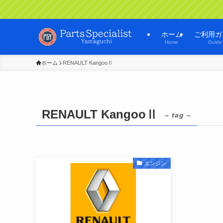
ホーム
ご利用ガ
Home
Guide
ホーム
RENAULT KangooⅡ
RENAULT KangooⅡ
– tag –
エンジン