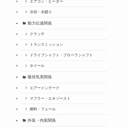
エアコン・ヒーター
冷却・水廻り
動力伝達関係
クラッチ
トランスミッション
ドライブシャフト・プロペラシャフト
ホイール
吸排気系関係
エアーインテーク
マフラー・エキゾースト
燃料・フェール
外装・内装関係