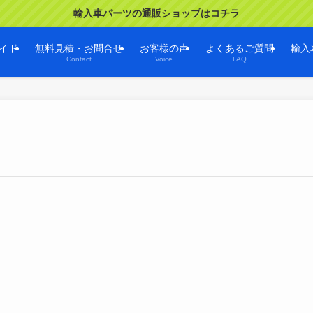
輸入車パーツの通販ショップはコチラ
イド
無料見積・お問合せ
お客様の声
よくあるご質問
輸入
Contact
Voice
FAQ