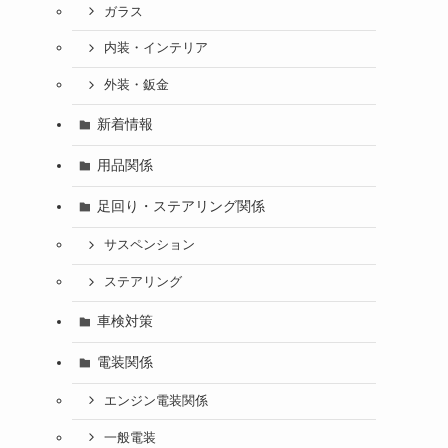
ガラス
内装・インテリア
外装・鈑金
新着情報
用品関係
足回り・ステアリング関係
サスペンション
ステアリング
車検対策
電装関係
エンジン電装関係
一般電装