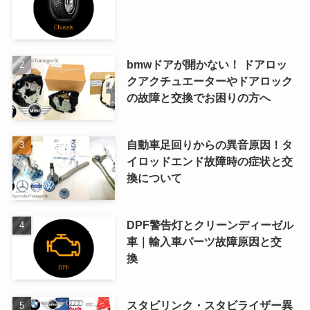
bmwドアが開かない！ ドアロッ
クアクチュエーターやドアロック
の故障と交換でお困りの方へ
自動車足回りからの異音原因！タ
イロッドエンド故障時の症状と交
換について
DPF警告灯とクリーンディーゼル
車｜輸入車パーツ故障原因と交
換
スタビリンク・スタビライザー異