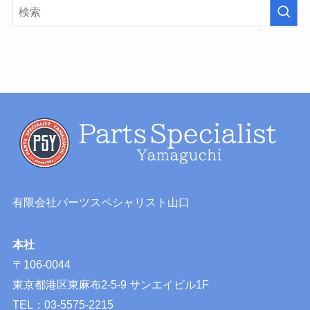
有限会社パーツスペシャリスト山口
本社
〒106-0044
東京都港区東麻布2-5-9 サンエイビル1F
TEL：03-5575-2215