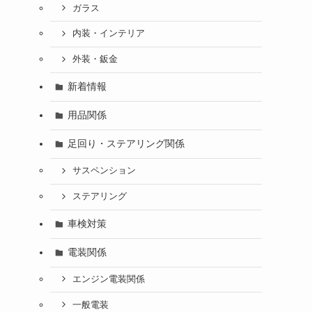
ガラス
内装・インテリア
外装・鈑金
新着情報
用品関係
足回り・ステアリング関係
サスペンション
ステアリング
車検対策
電装関係
エンジン電装関係
一般電装