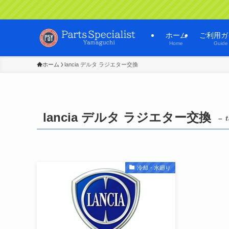
ホーム
ご利用ガ
Home
Guide
ホーム
lancia デルタ ラジエター交換
lancia デルタ ラジエター交換
– 
冷却・水廻り