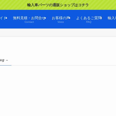
輸入車パーツの通販ショップはコチラ
イド
無料見積・お問合せ
お客様の声
よくあるご質問
輸入
Contact
Voice
FAQ
tag –