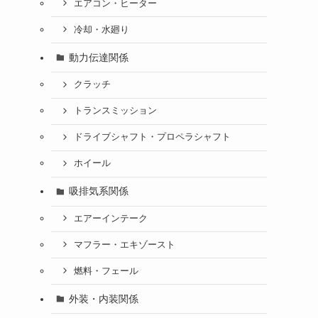
エアコン・ヒーター
冷却・水廻り
動力伝達関係
クラッチ
トランスミッション
ドライブシャフト・プロペラシャフト
ホイール
吸排気系関係
エアーインテーク
マフラー・エキゾースト
燃料・フェール
外装・内装関係