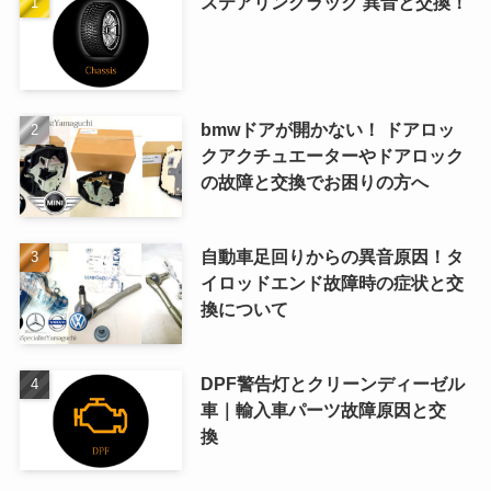
ステアリングラック 異音と交換！
bmwドアが開かない！ ドアロッ
クアクチュエーターやドアロック
の故障と交換でお困りの方へ
自動車足回りからの異音原因！タ
イロッドエンド故障時の症状と交
換について
DPF警告灯とクリーンディーゼル
車｜輸入車パーツ故障原因と交
換