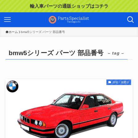
輸入車パーツの通販ショップはコチラ
ホーム
bmw5シリーズ パーツ 部品番号
bmw5シリーズ パーツ 部品番号
– tag –
冷却・水廻り