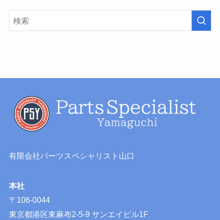
有限会社パーツスペシャリスト山口
本社
〒106-0044
東京都港区東麻布2-5-9 サンエイビル1F