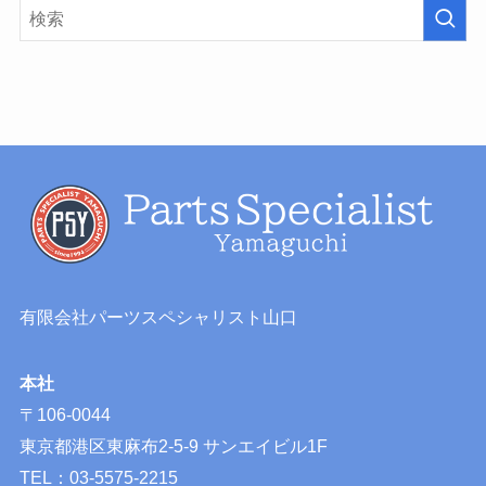
有限会社パーツスペシャリスト山口
本社
〒106-0044
東京都港区東麻布2-5-9 サンエイビル1F
TEL：03-5575-2215