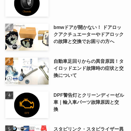
bmwドアが開かない！ ドアロッ
クアクチュエーターやドアロック
の故障と交換でお困りの方へ
自動車足回りからの異音原因！タ
イロッドエンド故障時の症状と交
換について
DPF警告灯とクリーンディーゼル
車｜輸入車パーツ故障原因と交
換
スタビリンク・スタビライザー異