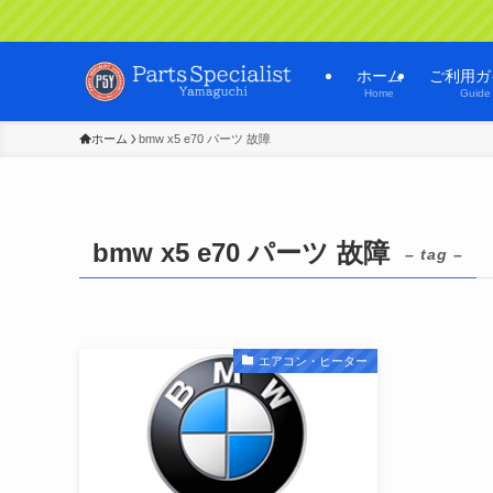
ホーム
ご利用ガ
Home
Guide
ホーム
bmw x5 e70 パーツ 故障
bmw x5 e70 パーツ 故障
– tag –
エアコン・ヒーター