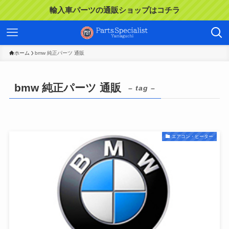
輸入車パーツの通販ショップはコチラ
ホーム
bmw 純正パーツ 通販
bmw 純正パーツ 通販
– tag –
エアコン・ヒーター