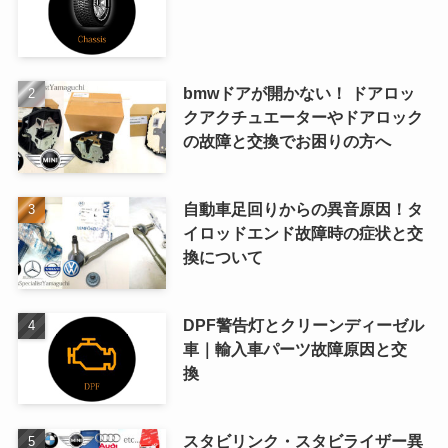
bmwドアが開かない！ ドアロッ
クアクチュエーターやドアロック
の故障と交換でお困りの方へ
自動車足回りからの異音原因！タ
イロッドエンド故障時の症状と交
換について
DPF警告灯とクリーンディーゼル
車｜輸入車パーツ故障原因と交
換
スタビリンク・スタビライザー異