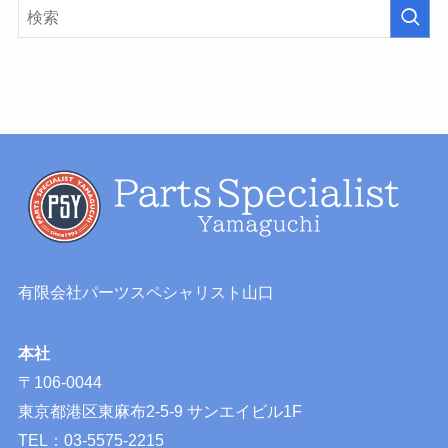
有限会社パーツスペシャリスト山口
本社
〒106-0044
東京都港区東麻布2-5-9 サンエイビル1F
TEL：03-5575-2215