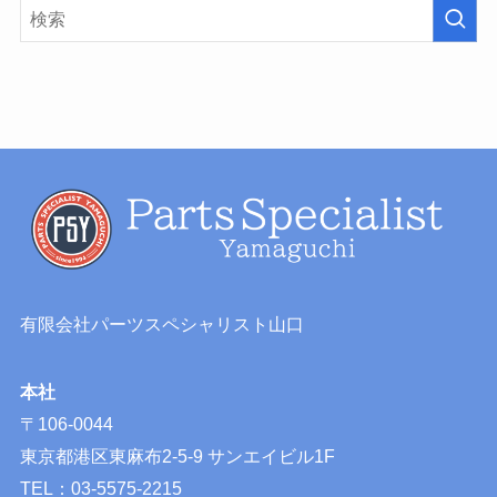
有限会社パーツスペシャリスト山口
本社
〒106-0044
東京都港区東麻布2-5-9 サンエイビル1F
TEL：03-5575-2215