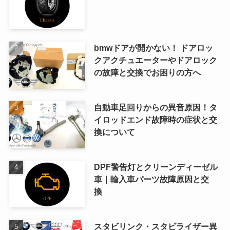
bmwドアが開かない！ ドアロッ
クアクチュエーターやドアロック
の故障と交換でお困りの方へ
自動車足回りからの異音原因！タ
イロッドエンド故障時の症状と交
換について
DPF警告灯とクリーンディーゼル
車｜輸入車パーツ故障原因と交
換
スタビリンク・スタビライザー異