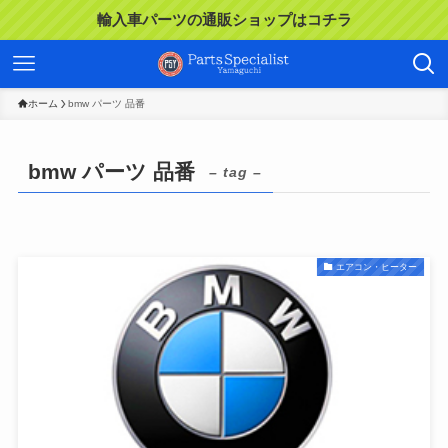
輸入車パーツの通販ショップはコチラ
ホーム
bmw パーツ 品番
bmw パーツ 品番
– tag –
エアコン・ヒーター