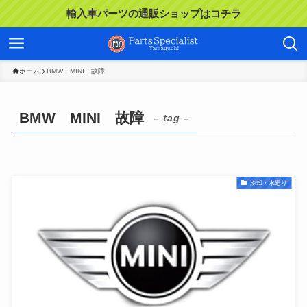
輸入車パーツの通販ショップはコチラ
ホーム
BMW MINI 故障
BMW MINI 故障
– tag –
冷却・水廻り