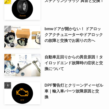
ステアリングラック 異音と交換！
bmwドアが開かない！ ドアロッ
クアクチュエーターやドアロック
の故障と交換でお困りの方へ
自動車足回りからの異音原因！タ
イロッドエンド故障時の症状と交
換について
DPF警告灯とクリーンディーゼル
車｜輸入車パーツ故障原因と交
換