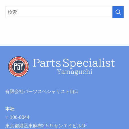
有限会社パーツスペシャリスト山口
本社
〒106-0044
東京都港区東麻布2-5-9 サンエイビル1F