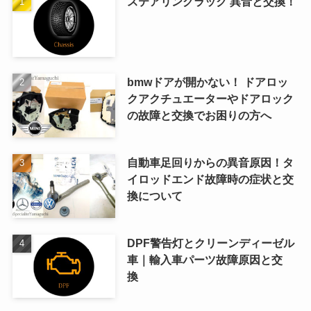
ステアリングラック 異音と交換！
bmwドアが開かない！ ドアロッ
クアクチュエーターやドアロック
の故障と交換でお困りの方へ
自動車足回りからの異音原因！タ
イロッドエンド故障時の症状と交
換について
DPF警告灯とクリーンディーゼル
車｜輸入車パーツ故障原因と交
換