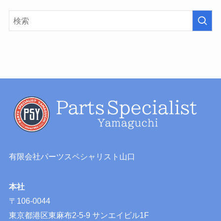
有限会社パーツスペシャリスト山口
本社
〒106-0044
東京都港区東麻布2-5-9 サンエイビル1F