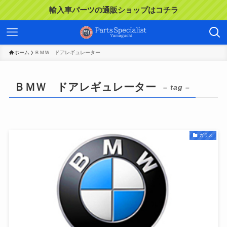
輸入車パーツの通販ショップはコチラ
ホーム
ＢＭＷ ドアレギュレーター
ＢＭＷ ドアレギュレーター
– tag –
ガラス