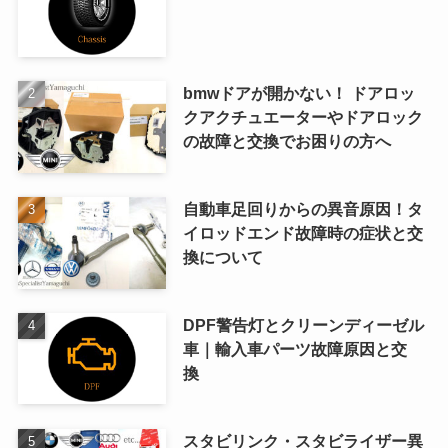
bmwドアが開かない！ ドアロッ
クアクチュエーターやドアロック
の故障と交換でお困りの方へ
自動車足回りからの異音原因！タ
イロッドエンド故障時の症状と交
換について
DPF警告灯とクリーンディーゼル
車｜輸入車パーツ故障原因と交
換
スタビリンク・スタビライザー異