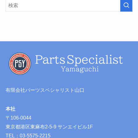
有限会社パーツスペシャリスト山口
本社
〒106-0044
東京都港区東麻布2-5-9 サンエイビル1F
TEL：03-5575-2215